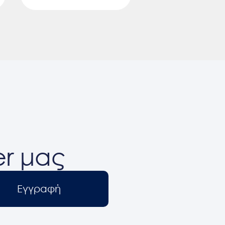
er μας
Εγγραφή