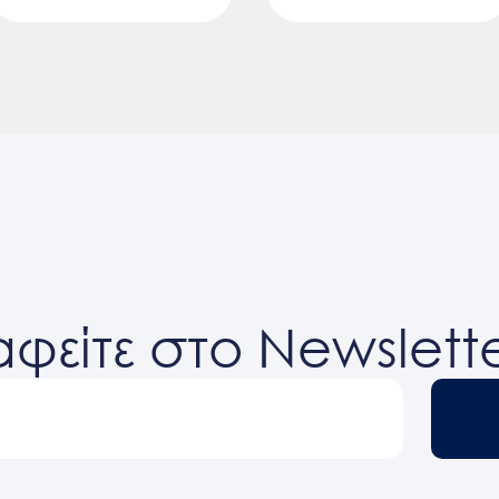
φείτε στο Newslett