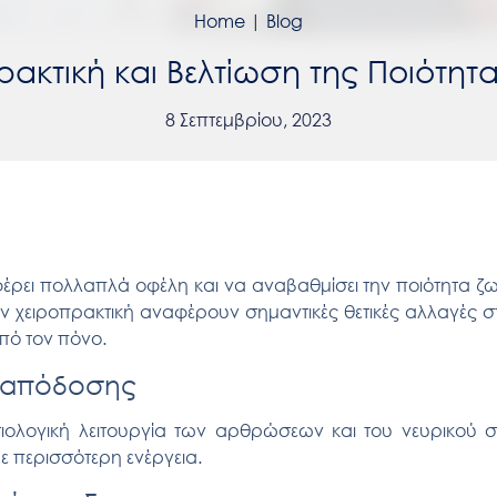
Home
|
Blog
ρακτική και Βελτίωση της Ποιότητ
8 Σεπτεμβρίου, 2023
έρει πολλαπλά οφέλη και να αναβαθμίσει την
ποιότητα ζ
 χειροπρακτική αναφέρουν σημαντικές θετικές αλλαγές στ
πό τον πόνο.
ς απόδοσης
ιολογική λειτουργία των αρθρώσεων και του νευρικού σ
ε περισσότερη ενέργεια.