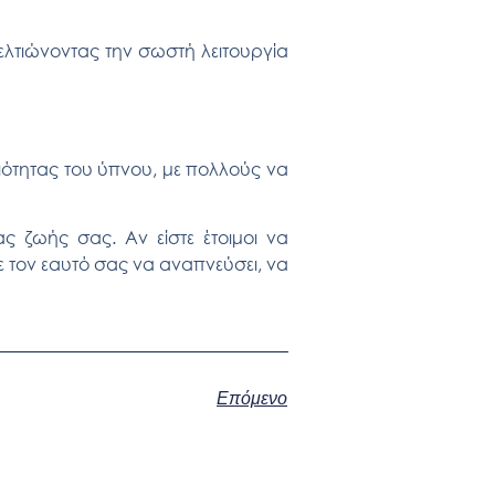
βελτιώνοντας την σωστή λειτουργία
ιότητας του ύπνου
, με πολλούς να
ς ζωής σας. Αν είστε έτοιμοι να
ε τον εαυτό σας να αναπνεύσει, να
Επόμενο