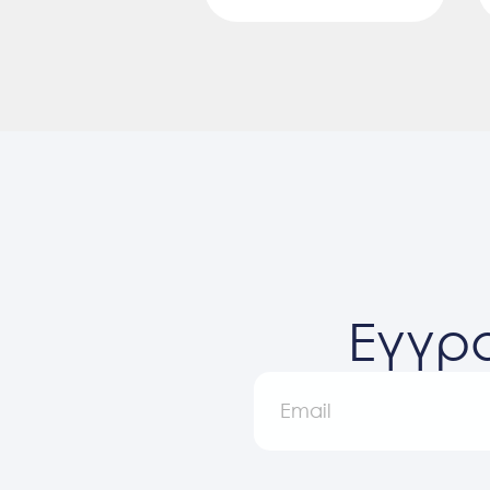
Εγγρα