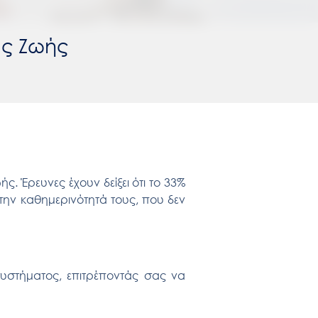
ας Ζωής
ωής
. Έρευνες έχουν δείξει ότι το 33%
ην καθημερινότητά τους, που δεν
υστήματος, επιτρέποντάς σας να