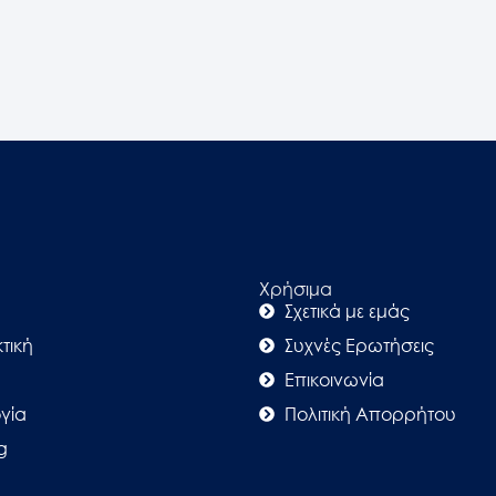
Χρήσιμα
Σχετικά με εμάς
τική
Συχνές Ερωτήσεις
Επικοινωνία
γία
Πολιτική Απορρήτου
g