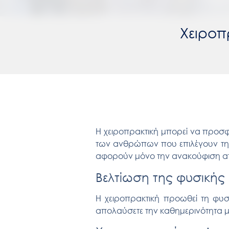
Χειροπ
Η
χειροπρακτική
μπορεί να προσφ
των ανθρώπων που επιλέγουν την
αφορούν μόνο την ανακούφιση α
Βελτίωση της φυσική
Η
χειροπρακτική
προωθεί τη φυσ
απολαύσετε την καθημερινότητα μ