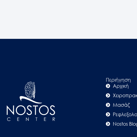
Περιήγηση
Αρχική
Χειροπρακ
Μασάζ
Ρεφλεξολο
Nostos Blo