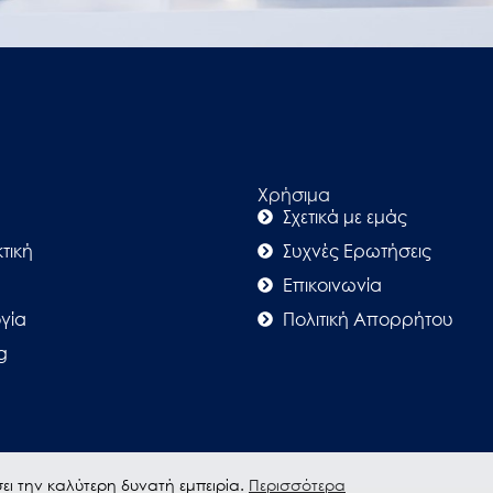
Χρήσιμα
Σχετικά με εμάς
τική
Συχνές Ερωτήσεις
Επικοινωνία
γία
Πολιτική Απορρήτου
g
ει την καλύτερη δυνατή εμπειρία.
Περισσότερα