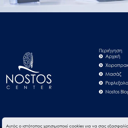
Περιήγηση
Αρχική
Χειροπρακ
Μασάζ
Ρεφλεξολο
Nostos Blo
Αυτός ο ιστότοπος χρησιμοποιεί cookies για να σας εξασφαλίσ