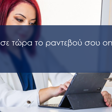
ίσε τώρα το ραντεβού σου on