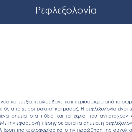
Ρεφλεξολογία
υγεία και ευεξία περιλαμβάνει κάτι περισσότερο από το σώμ
τός από χειροπρακτική και μασάζ. Η ρεφλεξολογία είναι μ
μένα σημεία στα πόδια και τα χέρια που αντιστοιχούν 
Με την εφαρμογή πίεσης σε αυτά τα σημεία, η ρεφλεξολογ
ελτίωση της κυκλοφορίας και στην προώθηση της συνολικ