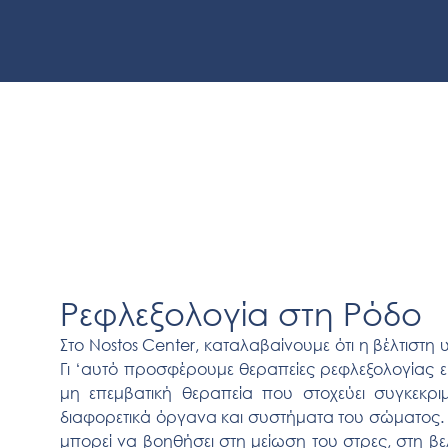
Ρεφλεξολογία στη Ρόδο
Στο Nostos Center, καταλαβαίνουμε ότι η βέλτιστη 
Γι ‘αυτό προσφέρουμε θεραπείες ρεφλεξολογίας εκ
μη επεμβατική θεραπεία που στοχεύει συγκεκρι
διαφορετικά όργανα και συστήματα του σώματος. 
μπορεί να βοηθήσει στη μείωση του στρες, στη β