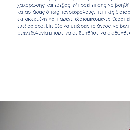
χαλάρωσης και ευεξίας. Μπορεί επίσης να βοηθή
καταστάσεις όπως πονοκεφάλους, πεπτικές διαταρ
εκπαιδευμένη να παρέχει εξατομικευμένες θεραπεί
ευεξίας σου. Είτε θές να μειώσεις το άγχος, να βελ
ρεφλεξολογία μπορεί να σε βοηθήσει να αισθανθεί