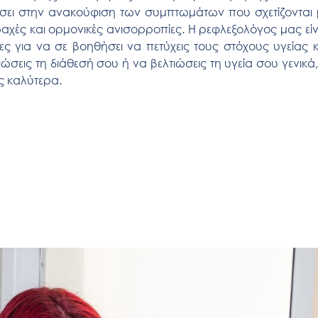
σει στην ανακούφιση των συμπτωμάτων που σχετίζονται 
αχές και ορμονικές ανισορροπίες. Η ρεφλεξολόγος μας είν
ες για να σε βοηθήσει να πετύχεις τους στόχους υγείας κ
τιώσεις τη διάθεσή σου ή να βελτιώσεις τη υγεία σου γενικά,
ς καλύτερα.