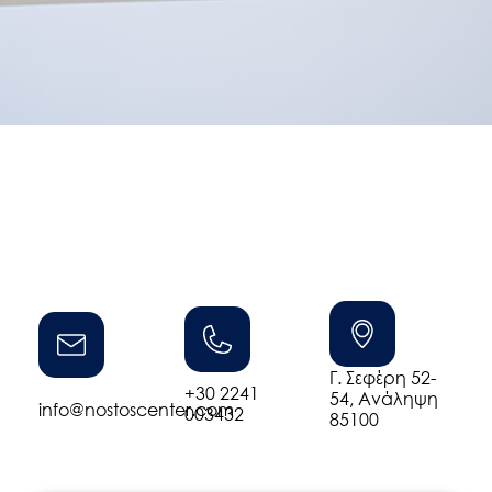
Γ. Σεφέρη 52-
+30 2241
54, Ανάληψη
info@nostoscenter.com
003432
85100