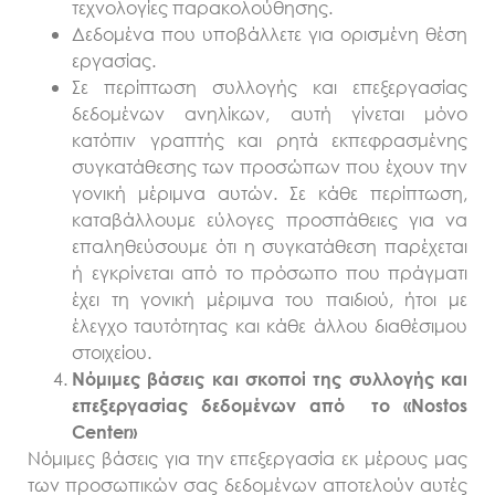
τεχνολογίες παρακολούθησης.
Δεδομένα που υποβάλλετε για ορισμένη θέση
εργασίας.
Σε περίπτωση συλλογής και επεξεργασίας
δεδομένων ανηλίκων, αυτή γίνεται μόνο
κατόπιν γραπτής και ρητά εκπεφρασμένης
συγκατάθεσης των προσώπων που έχουν την
γονική μέριμνα αυτών. Σε κάθε περίπτωση,
καταβάλλουμε εύλογες προσπάθειες για να
επαληθεύσουμε ότι η συγκατάθεση παρέχεται
ή εγκρίνεται από το πρόσωπο που πράγματι
έχει τη γονική μέριμνα του παιδιού, ήτοι με
έλεγχο ταυτότητας και κάθε άλλου διαθέσιμου
στοιχείου.
Νόμιμες βάσεις και σκοπ
o
ί της συλλογής και
επεξεργασίας δεδομένων από το «Nostos
Center»
Νόμιμες βάσεις για την επεξεργασία εκ μέρους μας
των προσωπικών σας δεδομένων αποτελούν αυτές