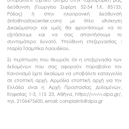
διεύθυνση (Γεωργίου Σεφέρη 52-54 Τ.Κ. 85133,
Ρόδος) ή στην ηλεκτρονική διεύθυνσή
(info@nostoscenter.com) με τίτλο «Άσκηση
Δικαιώματος» και εμείς θα φροντίσουμε να το
εξετάσουμε και να σας απαντήσουμε το
συντομότερο δυνατό. Υπεύθυνη επεξεργασίας :
Mαρία Τσαμπίκα Λαουδίκου.
Σε περίπτωση που θεωρείτε ότι η επεξεργασία των
δεδομένων που σας αφορούν παραβαίνει τον
Κανονισμό έχετε δικαίωμα να υποβάλετε καταγγελία
σε εποπτική αρχή. Αρμόδια εποπτική αρχή για την
Ελλάδα είναι η Αρχή Προστασίας Δεδομένων,
Κηφισίας 1-3, 115 23, Αθήνα, https://www.dpa.gr/,
τηλ. 2106475600, email: complaints@dpa.gr