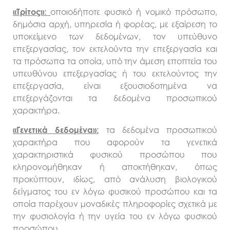
οποιοδήποτε φυσικό ή νομικό πρόσωπο,
«Τρίτος»:
δημόσια αρχή, υπηρεσία ή φορέας, με εξαίρεση το
υποκείμενο των δεδομένων, τον υπεύθυνο
επεξεργασίας, τον εκτελούντα την επεξεργασία και
τα πρόσωπα τα οποία, υπό την άμεση εποπτεία του
υπευθύνου επεξεργασίας ή του εκτελούντος την
επεξεργασία, είναι εξουσιοδοτημένα να
επεξεργάζονται τα δεδομένα προσωπικού
χαρακτήρα.
τα δεδομένα προσωπικού
«Γενετικά δεδομένα»:
χαρακτήρα που αφορούν τα γενετικά
χαρακτηριστικά φυσικού προσώπου που
κληρονομήθηκαν ή αποκτήθηκαν, όπως
προκύπτουν, ιδίως, από ανάλυση βιολογικού
δείγματος του εν λόγω φυσικού προσώπου και τα
οποία παρέχουν μοναδικές πληροφορίες σχετικά με
την φυσιολογία ή την υγεία του εν λόγω φυσικού
προσώπου.