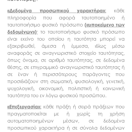
κάθε
«Δεδομένα προσωπικού χαρακτήρα»:
πληροφορία που αφορά ταυτοποιημένο ή
ταυτοποιήσιμο φυσικό πρόσωπο
(«υποκείμενο των
το ταυτοποιήσιμο φυσικό πρόσωπο
δεδομένων»)·
είναι εκείνο του οποίου η ταυτότητα μπορεί να
εξακριβωθεί, άμεσα ή έμμεσα, ιδίως μέσω
αναφοράς σε αναγνωριστικό στοιχείο ταυτότητας,
όπως όνομα, σε αριθμό ταυτότητας, σε δεδομένα
θέσης, σε επιγραμμικό αναγνωριστικό ταυτότητας ή
σε έναν ή περισσότερους παράγοντες που
προσιδιάζουν στη σωματική, φυσιολογική, γενετική,
ψυχολογική, οικονομική, πολιτιστική ή κοινωνική
ταυτότητα του εν λόγω φυσικού προσώπου.
κάθε πράξη ή σειρά πράξεων που
«Επεξεργασία»:
πραγματοποιείται με ή χωρίς τη χρήση
αυτοματοποιημένων μέσων, σε δεδομένα
προσωπικού χαρακτήρα ή σε σύνολα δεδομένων