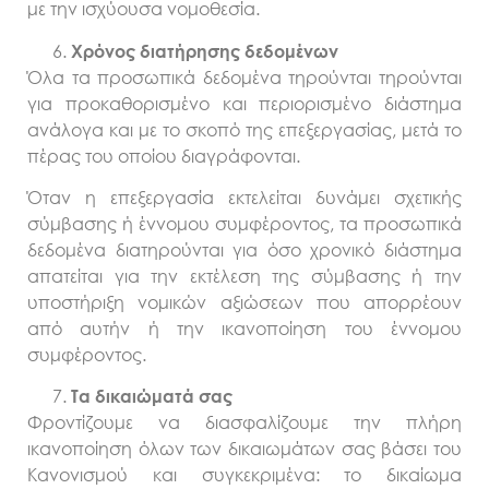
με την ισχύουσα νομοθεσία.
Χρόνος διατήρησης δεδομένων
Όλα τα προσωπικά δεδομένα τηρούνται τηρούνται
για προκαθορισμένο και περιορισμένο διάστημα
ανάλογα και με το σκοπό της επεξεργασίας, μετά το
πέρας του οποίου διαγράφονται.
Όταν η επεξεργασία εκτελείται δυνάμει σχετικής
σύμβασης ή έννομου συμφέροντος, τα προσωπικά
δεδομένα διατηρούνται για όσο χρονικό διάστημα
απατείται για την εκτέλεση της σύμβασης ή την
υποστήριξη νομικών αξιώσεων που απορρέουν
από αυτήν ή την ικανοποίηση του έννομου
συμφέροντος.
Τα δικαιώματά σας
Φροντίζουμε να διασφαλίζουμε την πλήρη
ικανοποίηση όλων των δικαιωμάτων σας βάσει του
Κανονισμού και συγκεκριμένα: το δικαίωμα