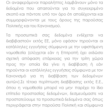
Οι αναφερόμενοι παραλήπτες λαμβάνουν μόνο τα
δεδομένα που απαιτούνται για το συγκεκριμένο
σκοπό και πάντοτε υπό τον όρο ότι αποδέχονται και
συμμορφώνονται με τους όρους της παρούσας
Πολιτικής και του Κανονισμού.
Τα προσωπικά σας δεδομένα ενδέχεται να
διαβιβαστούν εκτός ΕΕ, μόνο εφόσον τηρούνται οι
κατάλληλες εγγυήσεις σύμφωνα με την υφιστάμενη
νομοθεσία (ελέγχεται εάν η Επιτροπή έχει εκδώσει
σχετική απόφαση επάρκειας για την τρίτη χώρα
προς την οποία θα γίνει η διαβίβαση ή εάν
τηρούνται οι κατάλληλες εγγυήσεις σύμφωνα με τον
Κανονισμό για τη διαβίβαση των δεδομένων
αυτών).Σε τέτοια περίπτωση διαβίβασης εκτός Ε.Ε.,
όπου η νομοθεσία μπορεί να μην παρέχει το ίδιο
επίπεδο προστασίας δεδομένων, δεσμευόμαστε να
προστατεύουμε τα προσωπικά δεδομένα σας όπως
περιγράφεται στην παρούσα Πολιτική και σύμφωνα