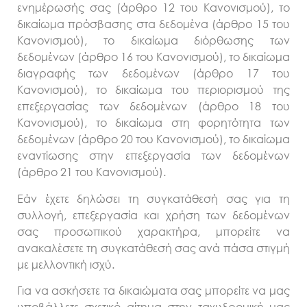
ενημέρωσής σας (άρθρο 12 του Κανονισμού), το
δικαίωμα πρόσβασης στα δεδομένα (άρθρο 15 του
Κανονισμού), το δικαίωμα διόρθωσης των
δεδομένων (άρθρο 16 του Κανονισμού), το δικαίωμα
διαγραφής των δεδομένων (άρθρο 17 του
Κανονισμού), το δικαίωμα του περιορισμού της
επεξεργασίας των δεδομένων (άρθρο 18 του
Κανονισμού), το δικαίωμα στη φορητότητα των
δεδομένων (άρθρο 20 του Κανονισμού), το δικαίωμα
εναντίωσης στην επεξεργασία των δεδομένων
(άρθρο 21 του Κανονισμού).
Εάν έχετε δηλώσει τη συγκατάθεσή σας για τη
συλλογή, επεξεργασία και χρήση των δεδομένων
σας προσωπικού χαρακτήρα, μπορείτε να
ανακαλέσετε τη συγκατάθεσή σας ανά πάσα στιγμή
με μελλοντική ισχύ.
Για να ασκήσετε τα δικαιώματα σας μπορείτε να μας
υποβάλλετε σχετικό αίτημα στην ταχυδρομική μας