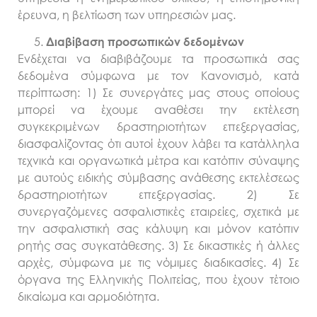
έρευνα, η βελτίωση των υπηρεσιών μας.
Διαβίβαση προσωπικών δεδομένων
Ενδέχεται να διαβιβάζουμε τα προσωπικά σας
δεδομένα σύμφωνα με τον Κανονισμό, κατά
περίπτωση: 1) Σε συνεργάτες μας στους οποίους
μπορεί να έχουμε αναθέσει την εκτέλεση
συγκεκριμένων δραστηριοτήτων επεξεργασίας,
διασφαλίζοντας ότι αυτοί έχουν λάβει τα κατάλληλα
τεχνικά και οργανωτικά μέτρα και κατόπιν σύναψης
με αυτούς ειδικής σύμβασης ανάθεσης εκτελέσεως
δραστηριοτήτων επεξεργασίας. 2) Σε
συνεργαζόμενες ασφαλιστικές εταιρείες, σχετικά με
την ασφαλιστική σας κάλυψη και μόνον κατόπιν
ρητής σας συγκατάθεσης. 3) Σε δικαστικές ή άλλες
αρχές, σύμφωνα με τις νόμιμες διαδικασίες. 4) Σε
όργανα της Ελληνικής Πολιτείας, που έχουν τέτοιο
δικαίωμα και αρμοδιότητα.