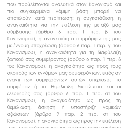
που προβλέπονται αναλυτικά στον Κανονισμό και
πιο συγκεκριμένα νόμιμη βάση μπορεί να
αποτελούν κατά περίπτωση: η συγκατάθεση, η
αναγκαιότητα για την εκτέλεση της μεταξύ μας
σύμβασης (άρθρο 6 παρ. 1 περ. β του
Κανονισμού), η αναγκαιότητα συμμόρφωσής μας
με έννομη υποχρέωση (άρθρο 6 παρ. 1 περ. γ του
Κανονισμού), η αναγκαιότητα για τη διαφύλαξη
ζωτικού σας συμφέροντος (άρθρο 6 παρ. 1 περ. δ
του Κανονισμού), η αναγκαιότητα ως προς τους
σκοπούς των εννόμων μας συμφερόντων, εκτός αν
έναντι των συμφερόντων αυτών υπερισχύει το
συμφέρον ή τα θεμελιώδη δικαιώματα και οι
ελευθερίες σας (άρθρο 6 παρ. 1 περ. στ του
Κανονισμού), η αναγκαιότητα ως προς τη
θεμελίωση, άσκηση ή υποστήριξη νομικών
αξιώσεων (άρθρο 9 παρ. 2 περ. στ του
Κανονισμού), η αναγκαιότητα ως προς την εκτέλεση
των υποχρεώσεων και την άσκηση συγκεκριμένων