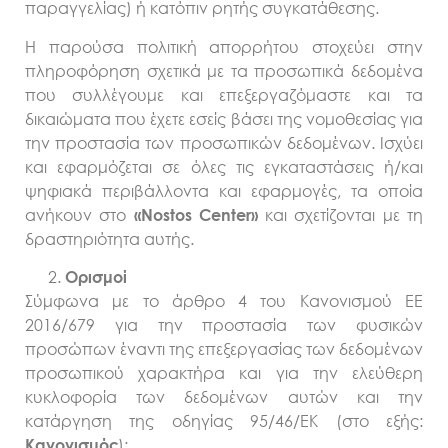
παραγγελίας) ή κατόπιν ρητής συγκατάθεσης.
Η παρούσα πολιτική απορρήτου στοχεύει στην
πληροφόρηση σχετικά με τα προσωπικά δεδομένα
που συλλέγουμε και επεξεργαζόμαστε και τα
δικαιώματα που έχετε εσείς βάσει της νομοθεσίας για
την προστασία των προσωπικών δεδομένων. Ισχύει
και εφαρμόζεται σε όλες τις εγκαταστάσεις ή/και
ψηφιακά περιβάλλοντα και εφαρμογές, τα οποία
ανήκουν στο
και σχετίζονται με τη
«Nostos Center»
δραστηριότητα αυτής.
Ορισμοί
Σύμφωνα με το άρθρο 4 του Κανονισμού ΕΕ
2016/679 για την προστασία των φυσικών
προσώπων έναντι της επεξεργασίας των δεδομένων
προσωπικού χαρακτήρα και για την ελεύθερη
κυκλοφορία των δεδομένων αυτών και την
κατάργηση της οδηγίας 95/46/ΕΚ (στο εξής:
):
Κανονισμός