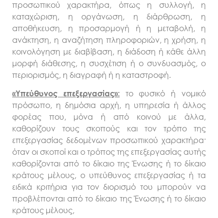
προσωπικού χαρακτήρα, όπως η συλλογή, η
καταχώριση, η οργάνωση, η διάρθρωση, η
αποθήκευση, η προσαρμογή ή η μεταβολή, η
ανάκτηση, η αναζήτηση πληροφοριών, η χρήση, η
κοινολόγηση με διαβίβαση, η διάδοση ή κάθε άλλη
μορφή διάθεσης, η συσχέτιση ή ο συνδυασμός, ο
περιορισμός, η διαγραφή ή η καταστροφή.
το φυσικό ή νομικό
«Υπεύθυνος επεξεργασίας»:
πρόσωπο, η δημόσια αρχή, η υπηρεσία ή άλλος
φορέας που, μόνα ή από κοινού με άλλα,
καθορίζουν τους σκοπούς και τον τρόπο της
επεξεργασίας δεδομένων προσωπικού χαρακτήρα·
όταν οι σκοποί και ο τρόπος της επεξεργασίας αυτής
καθορίζονται από το δίκαιο της Ένωσης ή το δίκαιο
κράτους μέλους, ο υπεύθυνος επεξεργασίας ή τα
ειδικά κριτήρια για τον διορισμό του μπορούν να
προβλέπονται από το δίκαιο της Ένωσης ή το δίκαιο
κράτους μέλους,