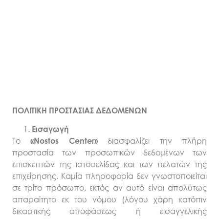
ΠΟΛΙΤΙΚΗ
ΠΡΟΣΤΑΣΙΑΣ ΔΕΔΟΜΕΝΩΝ
Εισαγωγή
Το
διασφαλίζει την πλήρη
«
Nostos
Center
»
προστασία των προσωπικών δεδομένων των
επισκεπτών της ιστοσελίδας και των πελατών της
επιχείρησης. Καμία πληροφορία δεν γνωστοποιείται
σε τρίτο πρόσωπο, εκτός αν αυτό είναι απολύτως
απαραίτητο εκ του νόμου (λόγου χάρη κατόπιν
δικαστικής αποφάσεως ή εισαγγελικής