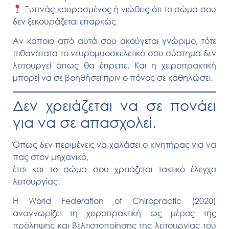
Ξυπνάς κουρασμένος ή νιώθεις ότι
το σώμα σου
δεν ξεκουράζεται επαρκώς
Αν κάποιο από αυτά σου ακούγεται γνώριμο, τότε
πιθανότατα
το νευρομυοσκελετικό σου σύστημα δεν
λειτουργεί όπως θα έπρεπε
. Και η χειροπρακτική
μπορεί να σε βοηθήσει
πριν ο πόνος σε καθηλώσει
.
Δεν χρειάζεται να σε πονάει
για να σε απασχολεί.
Όπως δεν περιμένεις να χαλάσει ο κινητήρας για να
πας στον μηχανικό,
έτσι και το σώμα σου χρειάζεται
τακτικό έλεγχο
λειτουργίας
.
Η World Federation of Chiropractic (2020)
αναγνωρίζει τη χειροπρακτική ως
μέρος της
πρόληψης και βελτιστοποίησης της λειτουργίας του