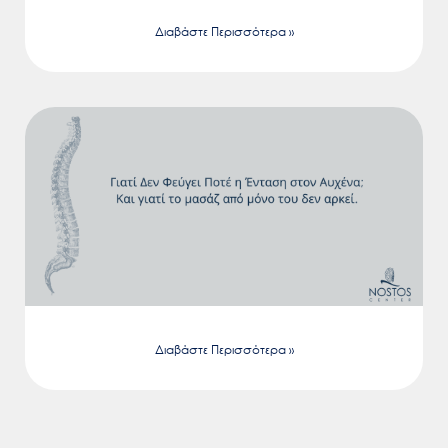
Διαβάστε Περισσότερα »
Διαβάστε Περισσότερα »