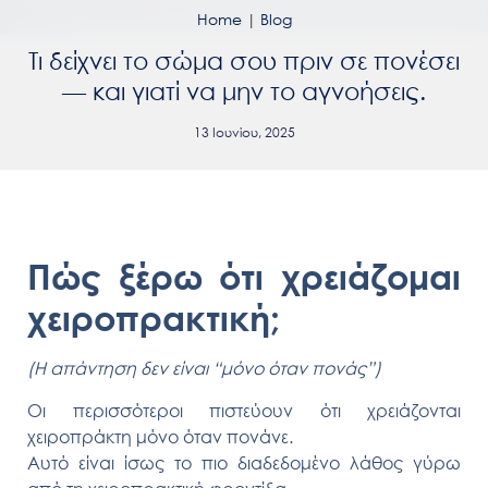
Home
|
Blog
Τι δείχνει το σώμα σου πριν σε πονέσει
— και γιατί να μην το αγνοήσεις.
13 Ιουνίου, 2025
Πώς ξέρω ότι χρειάζομαι
χειροπρακτική;
(Η απάντηση δεν είναι “μόνο όταν πονάς”)
Οι περισσότεροι πιστεύουν ότι χρειάζονται
χειροπράκτη
μόνο όταν πονάνε
.
Αυτό είναι ίσως το πιο διαδεδομένο λάθος γύρω