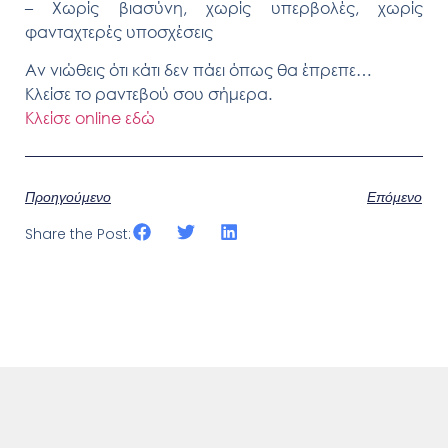
– Χωρίς βιασύνη, χωρίς υπερβολές, χωρίς
φανταχτερές υποσχέσεις
Αν νιώθεις ότι κάτι δεν πάει όπως θα έπρεπε…
Κλείσε το ραντεβού σου σήμερα.
Κλ
είσε online εδώ
Προηγούμενο
Επόμενο
Share the Post: