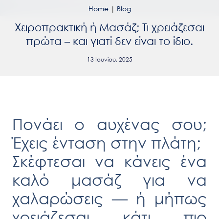
Home
|
Blog
Χειροπρακτική ή Μασάζ; Τι χρειάζεσαι
πρώτα – και γιατί δεν είναι το ίδιο.
13 Ιουνίου, 2025
Πονάει ο αυχένας σου;
Έχεις ένταση στην πλάτη;
Σκέφτεσαι να κάνεις ένα
καλό μασάζ για να
χαλαρώσεις — ή μήπως
χρειάζεσαι κάτι πιο