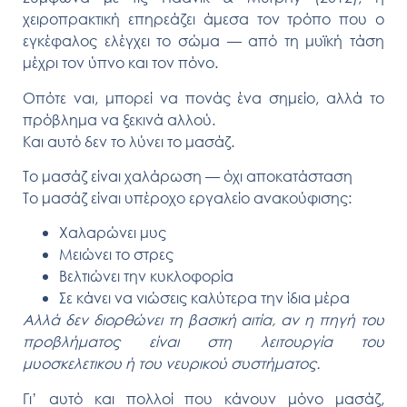
χειροπρακτική επηρεάζει άμεσα τον τρόπο που ο
εγκέφαλος ελέγχει το σώμα — από τη μυϊκή τάση
μέχρι τον ύπνο και τον πόνο.
Οπότε ναι, μπορεί να πονάς ένα σημείο, αλλά το
πρόβλημα να ξεκινά αλλού.
Και αυτό δεν το λύνει το μασάζ.
Το μασάζ είναι χαλάρωση — όχι αποκατάσταση
Το μασάζ είναι υπέροχο εργαλείο ανακούφισης:
Χαλαρώνει μυς
Μειώνει το στρες
Βελτιώνει την κυκλοφορία
Σε κάνει να νιώσεις καλύτερα την ίδια μέρα
Αλλά δεν διορθώνει τη βασική αιτία, αν η πηγή του
προβλήματος είναι στη λειτουργία του
μυοσκελετικου ή του νευρικού συστήματος.
Γι’ αυτό και πολλοί που κάνουν μόνο μασάζ,