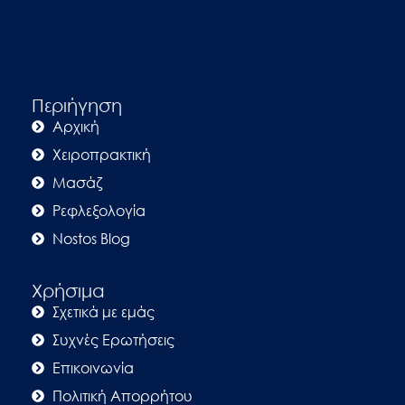
Περιήγηση
Αρχική
Χειροπρακτική
Μασάζ
Ρεφλεξολογία
Nostos Blog
Χρήσιμα
Σχετικά με εμάς
Συχνές Ερωτήσεις
Επικοινωνία
Πολιτική Απορρήτου