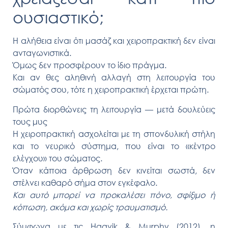
ουσιαστικό;
Η αλήθεια είναι ότι μασάζ και χειροπρακτική δεν είναι
ανταγωνιστικά.
Όμως δεν προσφέρουν το ίδιο πράγμα.
Και αν θες αληθινή αλλαγή στη λειτουργία του
σώματός σου, τότε η χειροπρακτική έρχεται πρώτη.
Πρώτα διορθώνεις τη λειτουργία — μετά δουλεύεις
τους μυς
Η χειροπρακτική ασχολείται με τη σπονδυλική στήλη
και το νευρικό σύστημα, που είναι το «κέντρο
ελέγχου» του σώματος.
Όταν κάποια άρθρωση δεν κινείται σωστά, δεν
στέλνει καθαρό σήμα στον εγκέφαλο.
Και αυτό μπορεί να προκαλέσει πόνο, σφίξιμο ή
κόπωση, ακόμα και χωρίς τραυματισμό.
Σύμφωνα με τις Haavik & Murphy (2012), η