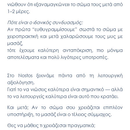
νιώθουν ότι «ξαναμαγκώνει» το σώμα τους μετά από
1–2 μέρες.
Πότε είναι ο ιδανικός συνδυασμός;
Αν πρώτα “ευθυγραμμίσουμε” σωστά το σώμα με
χειροπρακτική και μετά χαλαρώσουμε τους μυς με
μασάζ,
τότε έχουμε καλύτερη ανταπόκριση, πιο μόνιμα
αποτελέσματα και πολύ λιγότερες υποτροπές.
Στο Nostos ξεκινάμε πάντα από τη λειτουργική
αξιολόγηση.
Γιατί το να νιώσεις καλύτερα είναι σημαντικό — αλλά
το να λειτουργείς καλύτερα είναι αυτό που κρατάει.
Και μετά; Αν το σώμα σου χρειάζεται επιπλέον
υποστήριξη, το μασάζ είναι ο τέλειος σύμμαχος.
Θες να μάθεις τι χρειάζεσαι πραγματικά;