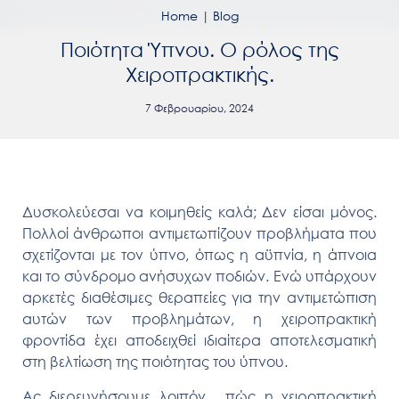
Home
|
Blog
Ποιότητα Ύπνου. Ο ρόλος της
Χειροπρακτικής.
7 Φεβρουαρίου, 2024
Δυσκολεύεσαι να κοιμηθείς καλά; Δεν είσαι μόνος.
Πολλοί άνθρωποι αντιμετωπίζουν προβλήματα που
σχετίζονται με τον ύπνο, όπως η αϋπνία, η άπνοια
και το σύνδρομο ανήσυχων ποδιών. Ενώ υπάρχουν
αρκετές διαθέσιμες θεραπείες για την αντιμετώπιση
αυτών των προβλημάτων, η χειροπρακτική
φροντίδα έχει αποδειχθεί ιδιαίτερα αποτελεσματική
στη βελτίωση της ποιότητας του ύπνου.
Ας διερευνήσουμε λοιπόν, πώς η χειροπρακτική