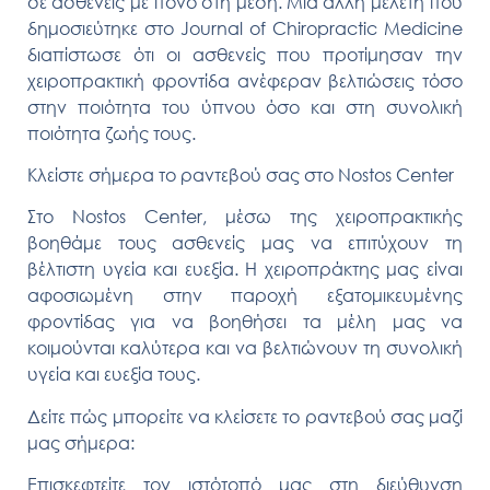
σε ασθενείς με πόνο στη μέση. Μια άλλη μελέτη που
δημοσιεύτηκε στο Journal of Chiropractic Medicine
διαπίστωσε ότι οι ασθενείς που προτίμησαν την
χειροπρακτική φροντίδα ανέφεραν βελτιώσεις τόσο
στην ποιότητα του ύπνου όσο και στη συνολική
ποιότητα ζωής τους.
Κλείστε σήμερα το ραντεβού σας στο Nostos Center
Στο Nostos Center, μέσω της χειροπρακτικής
βοηθάμε τους ασθενείς μας να επιτύχουν τη
βέλτιστη υγεία και ευεξία. Η χειροπράκτης μας είναι
αφοσιωμένη στην παροχή εξατομικευμένης
φροντίδας για να βοηθήσει τα μέλη μας να
κοιμούνται καλύτερα και να βελτιώνουν τη συνολική
υγεία και ευεξία τους.
Δείτε πώς μπορείτε να κλείσετε το ραντεβού σας μαζί
μας σήμερα:
Επισκεφτείτε τον ιστότοπό μας στη διεύθυνση