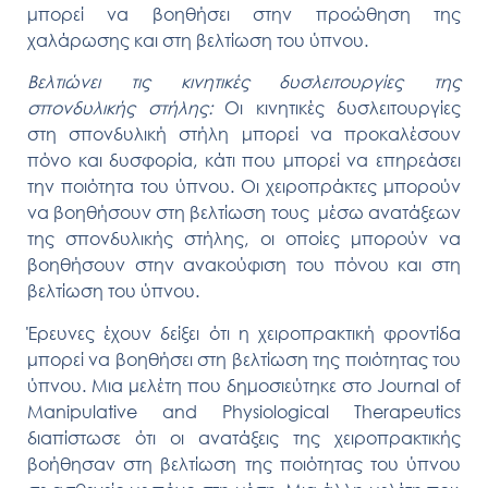
μπορεί να βοηθήσει στην προώθηση της
χαλάρωσης και στη βελτίωση του ύπνου.
Βελτιώνει τις κινητικές δυσλειτουργίες της
σπονδυλικής στήλης:
Οι κινητικές δυσλειτουργίες
στη σπονδυλική στήλη μπορεί να προκαλέσουν
πόνο και δυσφορία, κάτι που μπορεί να επηρεάσει
την ποιότητα του ύπνου. Οι χειροπράκτες μπορούν
να βοηθήσουν στη βελτίωση τους μέσω ανατάξεων
της σπονδυλικής στήλης, οι οποίες μπορούν να
βοηθήσουν στην ανακούφιση του πόνου και στη
βελτίωση του ύπνου.
Έρευνες έχουν δείξει ότι η χειροπρακτική φροντίδα
μπορεί να βοηθήσει στη βελτίωση της ποιότητας του
ύπνου. Μια μελέτη που δημοσιεύτηκε στο Journal of
Manipulative and Physiological Therapeutics
διαπίστωσε ότι οι ανατάξεις της χειροπρακτικής
βοήθησαν στη βελτίωση της ποιότητας του ύπνου