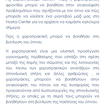
φροντίδα μπορεί να βοηθήσει στην ανακούφιση
προβλημάτων που σχετίζονται με τον ύπνο και πώς
μπορείτε να κλείσετε ένα ραντεβού μαζί μας στο
Nostos Center για να αρχίσετε να κοιμάστε καλύτερα
σήμερα.
Πώς η χειροπρακτική μπορεί να βοηθήσει στη
βελτίωση του ύπνου
Η χειροπρακτική είναι μια ολιστική προσέγγιση
υγειονομικής περίθαλψης που εστιάζει στη σχέση
μεταξύ της δομής του σώματος και της λειτουργίας
του. Μεσω των χειροπρακτικών ανατάξεων στη
σπονδυλική στήλη και άλλες αρθρώσεις , οι
χειροπράκτες μπορούν να βοηθήσουν στην
ανακούφιση του πόνου και της δυσφορίας που
προκαλούνται από δυσλειτουργίες της σπονδυλικής
στήλης, οι οποίες με τη σειρά τους μπορούν να
βοηθήσουν στη βελτίωση της ποιότητας του ύπνου.