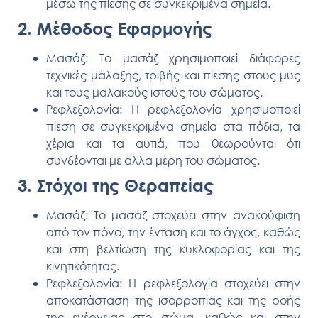
μέσω της πίεσης σε συγκεκριμένα σημεία.
2. Μέθοδος Εφαρμογής
Μασάζ:
Το μασάζ χρησιμοποιεί διάφορες
τεχνικές μάλαξης, τριβής και πίεσης στους μυς
και τους μαλακούς ιστούς του σώματος.
Ρεφλεξολογία:
Η ρεφλεξολογία χρησιμοποιεί
πίεση σε συγκεκριμένα σημεία στα πόδια, τα
χέρια και τα αυτιά, που θεωρούνται ότι
συνδέονται με άλλα μέρη του σώματος.
3. Στόχοι της Θεραπείας
Μασάζ:
Το μασάζ στοχεύει στην ανακούφιση
από τον πόνο, την ένταση και το άγχος, καθώς
και στη βελτίωση της κυκλοφορίας και της
κινητικότητας.
Ρεφλεξολογία:
Η ρεφλεξολογία στοχεύει στην
αποκατάσταση της ισορροπίας και της ροής
της ενέργειας στο σώμα, καθώς και στην