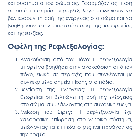
και συστήματα του σώματος. Εφαρμόζοντας πίεση
σε αυτά τα σημεία, οι ρεφλεξολόγοι επιδιώκουν να
βελτιώσουν τη ροή της ενέργειας στο σώμα και να
βοηθήσουν στην αποκατάσταση της ισορροπίας
και της ευεξίας.
Οφέλη της Ρεφλεξολογίας:
Ανακούφιση από τον Πόνο:
Η ρεφλεξολογία
μπορεί να βοηθήσει στην ανακούφιση από τον
πόνο, ειδικά σε περιοχές που συνδέονται με
συγκεκριμένα σημεία πίεσης στα πόδια.
Βελτίωση της Ενέργειας:
Η ρεφλεξολογία
θεωρείται ότι βελτιώνει τη ροή της ενέργειας
στο σώμα, συμβάλλοντας στη συνολική ευεξία.
Μείωση του Στρες:
Η ρεφλεξολογία έχει
χαλαρωτική επίδραση στο νευρικό σύστημα,
μειώνοντας τα επίπεδα στρες και προάγοντας
την ηρεμία.