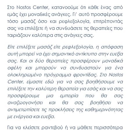
Στο Nostos Center, κατανοούμε ότι κάθε ένας από
εμάς έχει μοναδικές ανάγκες. Γι’ αυτό προσφέρουμε
τόσο μασάζ όσο και ρεφλεξολογία, επιτρέποντάς
σας να επιλέξετε ή να συνδυάσετε τις θεραπείες που
ταιριάζουν καλύτερα στις ανάγκες σας.
Είτε επιλέξετε μασάζ είτε ρεφλεξολογία, η απόφαση
αυτή μπορεί να έχει σημαντικό αντίκτυπο στην ευεξία
σας. Και οι δύο θεραπείες προσφέρουν μοναδικά
οφέλη και μπορούν να συνδυαστούν για ένα
ολοκληρωμένο πρόγραμμα φροντίδας. Στο Nostos
Center, είμαστε εδώ για να σας βοηθήσουμε να
επιλέξετε την καλύτερη θεραπεία για εσάς και να σας
προσφέρουμε μια εμπειρία που θα σας
αναζωογονήσει και θα σας βοηθήσει να
αντιμετωπίσετε τις προκλήσεις της καθημερινότητας
με ενέργεια και ευεξία.
Για να κλείσετε ραντεβού ή να μάθετε περισσότερα