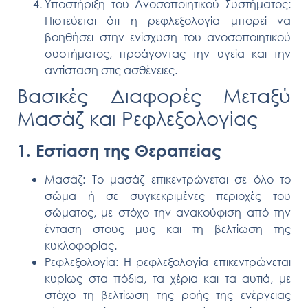
Υποστήριξη του Ανοσοποιητικού Συστήματος:
Πιστεύεται ότι η ρεφλεξολογία μπορεί να
βοηθήσει στην ενίσχυση του ανοσοποιητικού
συστήματος, προάγοντας την υγεία και την
αντίσταση στις ασθένειες.
Βασικές Διαφορές Μεταξύ
Μασάζ και Ρεφλεξολογίας
1. Εστίαση της Θεραπείας
Μασάζ:
Το μασάζ επικεντρώνεται σε όλο το
σώμα ή σε συγκεκριμένες περιοχές του
σώματος, με στόχο την ανακούφιση από την
ένταση στους μυς και τη βελτίωση της
κυκλοφορίας.
Ρεφλεξολογία:
Η ρεφλεξολογία επικεντρώνεται
κυρίως στα πόδια, τα χέρια και τα αυτιά, με
στόχο τη βελτίωση της ροής της ενέργειας