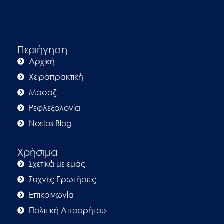
Περιήγηση
Αρχική
Χειροπρακτική
Μασάζ
Ρεφλεξολογία
Nostos Blog
Χρήσιμα
Σχετικά με εμάς
Συχνές Ερωτήσεις
Επικοινωνία
Πολιτική Απορρήτου