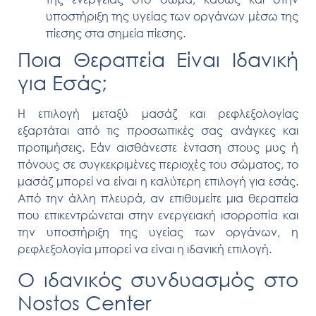
υποστήριξη της υγείας των οργάνων μέσω της
πίεσης στα σημεία πίεσης.
Ποια Θεραπεία Είναι Ιδανική
για Εσάς;
Η επιλογή μεταξύ μασάζ και ρεφλεξολογίας
εξαρτάται από τις προσωπικές σας ανάγκες και
προτιμήσεις. Εάν αισθάνεστε ένταση στους μυς ή
πόνους σε συγκεκριμένες περιοχές του σώματος, το
μασάζ μπορεί να είναι η καλύτερη επιλογή για εσάς.
Από την άλλη πλευρά, αν επιθυμείτε μια θεραπεία
που επικεντρώνεται στην ενεργειακή ισορροπία και
την υποστήριξη της υγείας των οργάνων, η
ρεφλεξολογία μπορεί να είναι η ιδανική επιλογή.
Ο ιδανικός συνδυασμός στο
Nostos Center